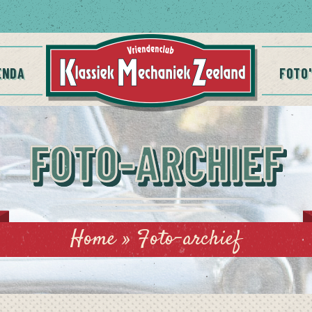
ENDA
FOTO'
FOTO-ARCHIEF
Home
»
Foto-archief