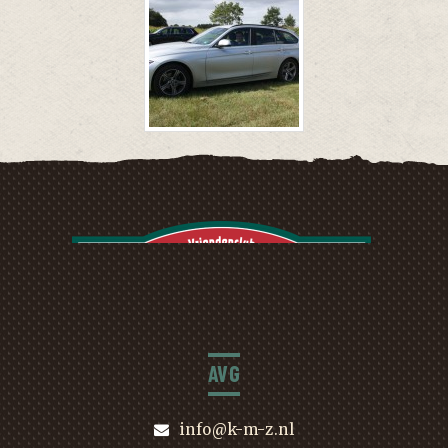
AVG
info@k-m-z.nl