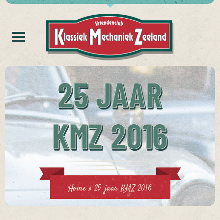
25 JAAR
KMZ 2016
Home
»
25 jaar KMZ 2016