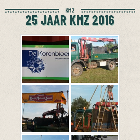
KMZ
25 JAAR KMZ 2016