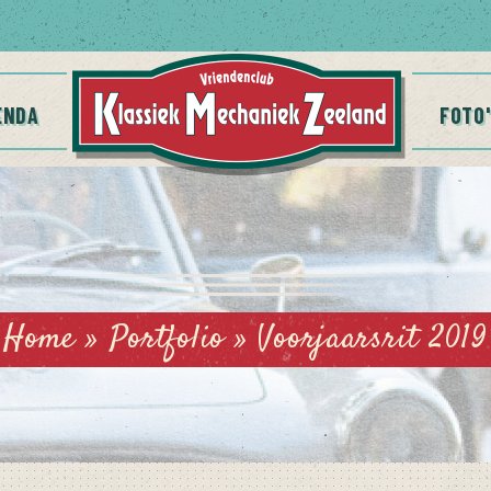
ENDA
FOTO'
Home
»
Portfolio
»
Voorjaarsrit 2019